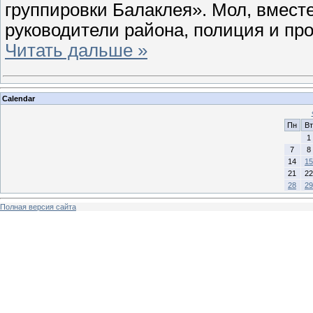
группировки Балаклея». Мол, вместе
руководители района, полиция и пр
Читать дальше »
Calendar
Пн
Вт
1
7
8
14
15
21
22
28
29
Полная версия сайта