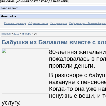
[
ИНФОРМАЦИОННЫЙ ПОРТАЛ ГОРОДА БАЛАКЛЕЯ
]
Вход на сайт
Меню сайта
Главная страница
Обратная связь
История края
Информация о Балаклейщине
Главная
»
2019
»
Январь
»
24
Бабушка из Балаклеи вместе с хл
80-летняя жительни
пожаловалась в пол
пропали деньги.
В разговоре с бабу
накануне к пенсион
Когда-то она уже н
ненужные вещи, и 
услугу.