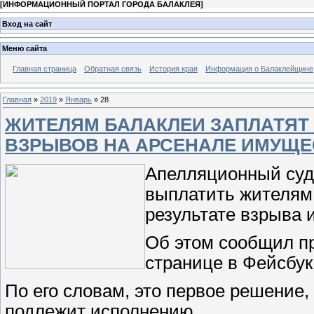
[
ИНФОРМАЦИОННЫЙ ПОРТАЛ ГОРОДА БАЛАКЛЕЯ
]
Вход на сайт
Меню сайта
Главная страница
Обратная связь
История края
Информация о Балаклейщине
Главная
»
2019
»
Январь
»
28
ЖИТЕЛЯМ БАЛАКЛЕИ ЗАПЛАТЯТ 
ВЗРЫВОВ НА АРСЕНАЛЕ ИМУЩЕ
Апелляционный суд
выплатить жителям
результате взрыва 
Об этом сообщил п
странице в Фейсбук
По его словам, это первое решение,
подлежит исполнению.