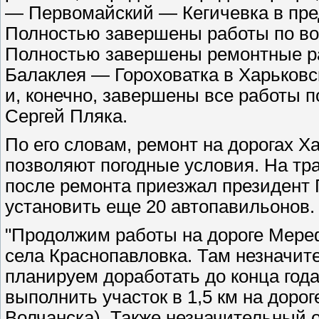
— Первомайский — Кегичевка в пре
Полностью завершены работы по вос
Полностью завершены ремонтные р
Балаклея — Гороховатка в Харьковс
и, конечно, завершены все работы п
Сергей Пляка.
По его словам, ремонт на дорогах Х
позволяют погодные условия. На тра
после ремонта приезжал президент
установить еще 20 автопавильонов.
"Продолжим работы на дороге Мере
села Краснопавловка. Там незначит
планируем доработать до конца год
выполнить участок в 1,5 км на доро
Волчанска). Также незначительный о