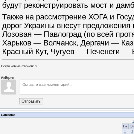
будут реконструировать мост и дамб
Также на рассмотрение ХОГА и Госу
дорог Украины внесут предложения
Лозовая — Павлоград (по всей прот
Харьков — Волчанск, Дергачи — Каз
Красный Кут, Чугуев — Печенеги — 
Всего комментариев
:
0
Войдите:
Отправить
Calendar
Пн
Вт
1
2