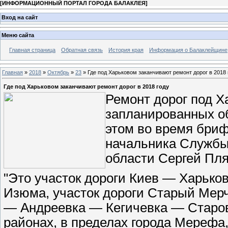
[
ИНФОРМАЦИОННЫЙ ПОРТАЛ ГОРОДА БАЛАКЛЕЯ
]
Вход на сайт
Меню сайта
Главная страница
Обратная связь
История края
Информация о Балаклейщине
Главная
»
2018
»
Октябрь
»
23
» Где под Харьковом заканчивают ремонт дорог в 2018 
Где под Харьковом заканчивают ремонт дорог в 2018 году
Ремонт дорог под Х
запланированных об
этом во время бри
начальника Службы
области Сергей Пля
"Это участок дороги Киев — Харько
Изюма, участок дороги Старый Мер
— Андреевка — Кегичевка — Старов
районах, в пределах города Мерефа