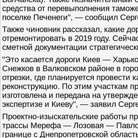
средства от перевыполнения тамож
поселке Печенеги", — сообщил Серг
Также чиновник рассказал, какие до
отремонтировать в 2019 году. Сейча
сметной документации стратегическ
"Это касается дороги Киев — Харьк
Снежков в Валковском районе в горо
отрезки, где планируется провести к
реконструкцию. По этим участкам п
изготовлена и передана на утвержд
экспертизе и Киеву", — заявил Серг
Проектно-изыскательские работы пр
трассы Мерефа — Лозовая — Павлогр
границе с Днепропетровской област