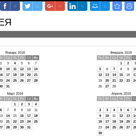
ЕЯ
Январь 2018
Февраль 2018
Вт
Ср
Чт
Пт
Сб
Вс
Пн
Вт
Ср
Чт
Пт
С
2
3
4
5
6
7
1
2
3
9
10
11
12
13
14
5
6
7
8
9
1
16
17
18
19
20
21
12
13
14
15
16
1
23
24
25
26
27
28
19
20
21
22
23
2
30
31
26
27
28
Март 2018
Апрель 2018
Вт
Ср
Чт
Пт
Сб
Вс
Пн
Вт
Ср
Чт
Пт
С
1
2
3
4
6
7
8
9
10
11
2
3
4
5
6
7
13
14
15
16
17
18
9
10
11
12
13
1
20
21
22
23
24
25
16
17
18
19
20
2
27
28
29
30
31
23
24
25
26
27
2
30