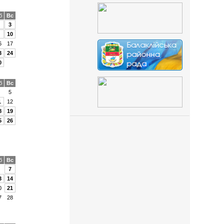
б
Вс
3
10
6
17
3
24
0
б
Вс
5
1
12
8
19
5
26
б
Вс
7
3
14
0
21
7
28