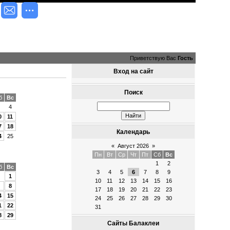
Приветствую Вас
Гость
Вход на сайт
Поиск
б
Вс
4
0
11
7
18
Календарь
4
25
«
Август 2026
»
Пн
Вт
Ср
Чт
Пт
Сб
Вс
1
2
б
Вс
3
4
5
6
7
8
9
1
10
11
12
13
14
15
16
8
17
18
19
20
21
22
23
4
15
24
25
26
27
28
29
30
1
22
31
8
29
Сайты Балаклеи