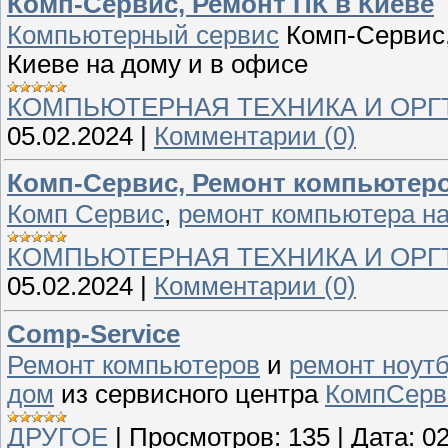
Комп-Сервис, Ремонт ПК в Киеве
Компьютерный сервис
Комп-Сервис
Киеве на дому и в офисе
КОМПЬЮТЕРНАЯ ТЕХНИКА И ОРГ
05.02.2024
|
Комментарии (0)
Комп-Сервис, Ремонт компьютеро
Комп Сервис
,
ремонт компьютера н
КОМПЬЮТЕРНАЯ ТЕХНИКА И ОРГ
05.02.2024
|
Комментарии (0)
Comp-Service
Ремонт компьютеров
и
ремонт ноутб
дом
из сервисного центра
КомпСерв
ДРУГОЕ
|
Просмотров:
135
|
Дата:
02