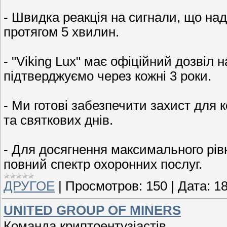
- Швидка реакція на сигнали, що на
протягом 5 хвилин.
- "Viking Lux" має офіційний дозвіл 
підтверджуємо через кожні 3 роки.
- Ми готові забезпечити захист для к
та святкових днів.
- Для досягнення максимального рів
повний спектр охоронних послуг.
ДРУГОЕ
|
Просмотров:
150
|
Дата:
18
UNITED GROUP OF MINERS
Команда криптоентузіастів