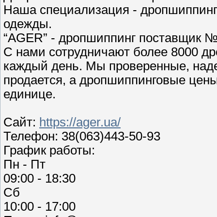
Наша специализация - дропшиппинг 
одежды.
“AGER” - дропшиппинг поставщик №
С нами сотрудничают более 8000 др
каждый день. Мы проверенные, над
продается, а дропшиппинговые цены
единице.
Сайт:
https://ager.ua/
Телефон: 38(063)443-50-93
График работы:
Пн - Пт
09:00 - 18:30
Сб
10:00 - 17:00