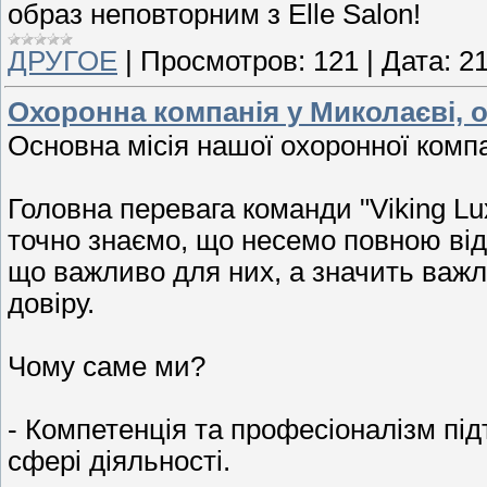
образ неповторним з Elle Salon!
ДРУГОЕ
|
Просмотров:
121
|
Дата:
21
Охоронна компанія у Миколаєві, о
Основна місія нашої охоронної компа
Головна перевага команди "Viking Lu
точно знаємо, що несемо повною відпо
що важливо для них, а значить важли
довіру.
Чому саме ми?
- Компетенція та професіоналізм під
сфері діяльності.