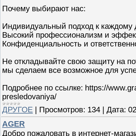
Почему выбирают нас:
Индивидуальный подход к каждому 
Высокий профессионализм и эффек
Конфиденциальность и ответственн
Не откладывайте свою защиту на по
мы сделаем все возможное для успе
Подробнее по ссылке: https://www.gra
presledovaniya/
ДРУГОЕ
|
Просмотров:
134
|
Дата:
02
AGER
Добро пожаловать в интернет-магаз