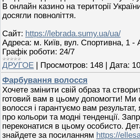
В онлайн казино на території Україн
досягли повноліття.
Сайт:
https://lebrada.sumy.ua/ua/
Адреса: м. Київ, вул. Спортивна, 1 - 
Графік роботи: 24/7
ДРУГОЕ
|
Просмотров:
148
|
Дата:
10
Фарбування волосся
Хочете змінити свій образ та створи
готовий вам в цьому допомогти! Ми 
волосся і гарантуємо вам результат,
про кольори та модні тенденції. Зап
переконатися в цьому особисто. Дет
знайдете за посиланням
https://elle