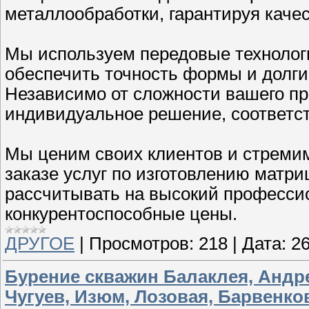
металлообработки, гарантируя каче
Мы используем передовые технолог
обеспечить точность формы и долги
Независимо от сложности вашего пр
индивидуальное решение, соответ
Мы ценим своих клиентов и стремим
заказе услуг по изготовлению матри
рассчитывать на высокий професси
конкурентоспособные цены.
ДРУГОЕ
|
Просмотров:
218
|
Дата:
26
Бурение скважин Балаклея, Андре
Чугуев, Изюм, Лозовая, Барвенко