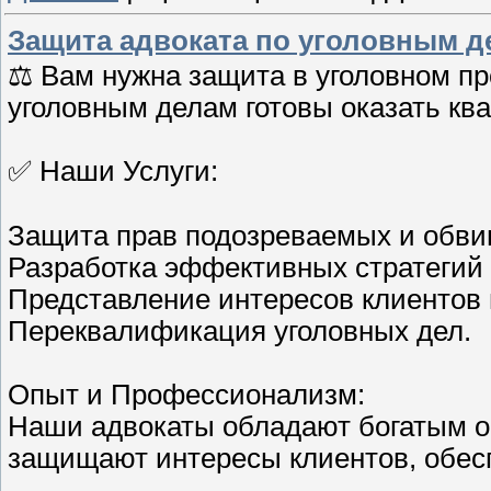
Защита адвоката по уголовным д
‍⚖️ Вам нужна защита в уголовном 
уголовным делам готовы оказать к
✅ Наши Услуги:
Защита прав подозреваемых и обви
Разработка эффективных стратегий
Представление интересов клиентов 
Переквалификация уголовных дел.
Опыт и Профессионализм:
Наши адвокаты обладают богатым о
защищают интересы клиентов, обес