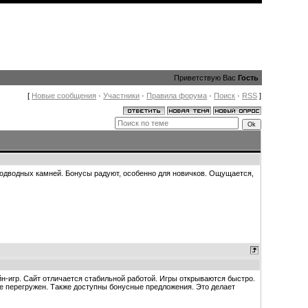
Приветствую Вас
Гость
[
Новые сообщения
·
Участники
·
Правила форума
·
Поиск
·
RSS
]
 подводных камней. Бонусы радуют, особенно для новичков. Ощущается,
-игр. Сайт отличается стабильной работой. Игры открываются быстро.
не перегружен. Также доступны бонусные предложения. Это делает