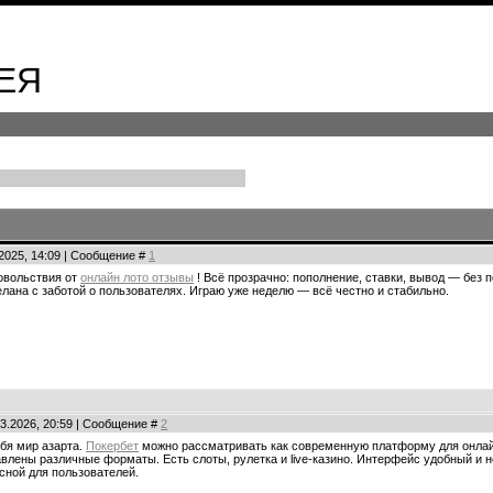
ЕЯ
.2025, 14:09 | Сообщение #
1
овольствия от
онлайн лото отзывы
! Всё прозрачно: пополнение, ставки, вывод — без
лана с заботой о пользователях. Играю уже неделю — всё честно и стабильно.
03.2026, 20:59 | Сообщение #
2
бя мир азарта.
Покербет
можно рассматривать как современную платформу для онлайн
авлены различные форматы. Есть слоты, рулетка и live-казино. Интерфейс удобный и 
сной для пользователей.